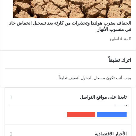
الجفاف يضرب هولندا وتحذيرات من كارثة بعد تسجيل انخفاض حاد
في منسوب الأنهار
منذ 4 أسابيع
اترك تعليقاً
يجب أنت تكون
مسجل الدخول
لتضيف تعليقاً.
تابعنا على مواقع التواصل
200k
المعجبون
5٬100
متابعون
الأخبار الاقتصادية