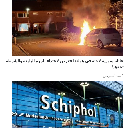
عائلة سورية لاجئة في هولندا تتعرض لاعتداء للمرة الرابعة والشرطة
تحقق!
منذ أسبوعين