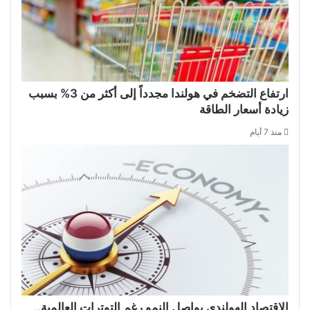
ارتفاع التضخم في هولندا مجدداً إلى أكثر من 3% بسبب
زيادة أسعار الطاقة
منذ 7 أيام
الاقتصاد الهولندي يواصل النمو رغم التوترات العالمية..