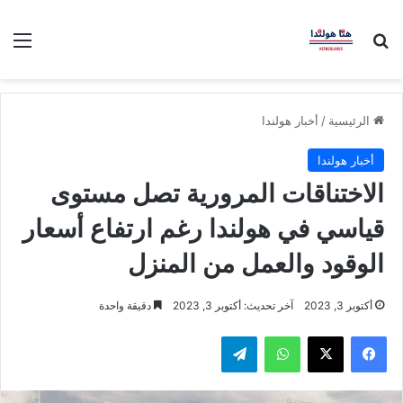
بحث عن
الق
الرئيسية
/
أخبار هولندا
أخبار هولندا
الاختناقات المرورية تصل مستوى
قياسي في هولندا رغم ارتفاع أسعار
الوقود والعمل من المنزل
أكتوبر 3, 2023
آخر تحديث: أكتوبر 3, 2023
دقيقة واحدة
فيسبوك
‫X
واتساب
تيلقرام