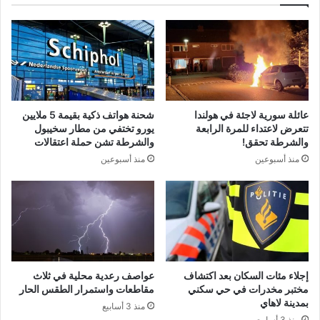
عائلة سورية لاجئة في هولندا
شحنة هواتف ذكية بقيمة 5 ملايين
تتعرض لاعتداء للمرة الرابعة
يورو تختفي من مطار سخيبول
والشرطة تحقق!
والشرطة تشن حملة اعتقالات
منذ أسبوعين
منذ أسبوعين
إجلاء مئات السكان بعد اكتشاف
عواصف رعدية محلية في ثلاث
مختبر مخدرات في حي سكني
مقاطعات واستمرار الطقس الحار
بمدينة لاهاي
منذ 3 أسابيع
منذ 3 أسابيع