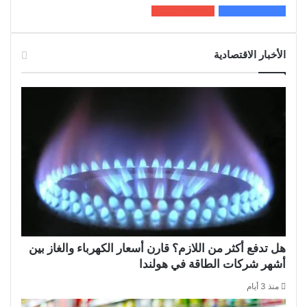
200k
المعجبون
5٬100
متابعون
الأخبار الاقتصادية
هل تدفع أكثر من اللازم؟ قارن أسعار الكهرباء والغاز بين
أشهر شركات الطاقة في هولندا
منذ 3 أيام