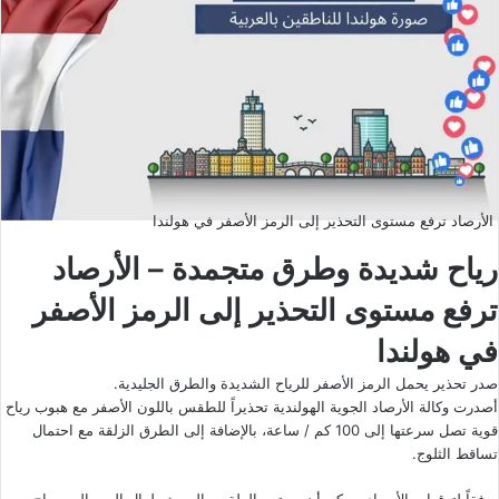
الأرصاد ترفع مستوى التحذير إلى الرمز الأصفر في هولندا
رياح شديدة وطرق متجمدة – الأرصاد
ترفع مستوى التحذير إلى الرمز الأصفر
في هولندا
صدر تحذير يحمل الرمز الأصفر للرياح الشديدة والطرق الجليدية.
أصدرت وكالة الأرصاد الجوية الهولندية تحذيراً للطقس باللون الأصفر مع هبوب رياح
قوية تصل سرعتها إلى 100 كم / ساعة، بالإضافة إلى الطرق الزلقة مع احتمال
تساقط الثلوج.
ووفقاً لتوقعات الأرصاد، يمكن أن يستمر الطقس السيئ طوال اليوم إلى صباح