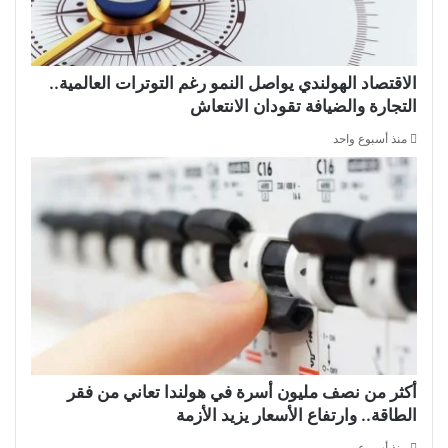
الاقتصاد الهولندي يواصل النمو رغم التوترات العالمية..
التجارة والضيافة تقودان الانتعاش
منذ أسبوع واحد
أكثر من نصف مليون أسرة في هولندا تعاني من فقر
الطاقة.. وارتفاع الأسعار يزيد الأزمة
منذ أسبوعين