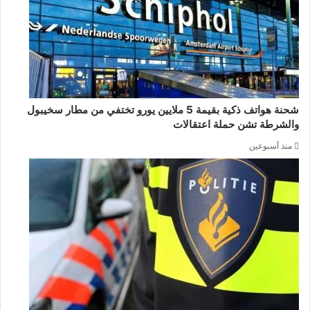
شحنة هواتف ذكية بقيمة 5 ملايين يورو تختفي من مطار سخيبول
والشرطة تشن حملة اعتقالات
منذ أسبوعين