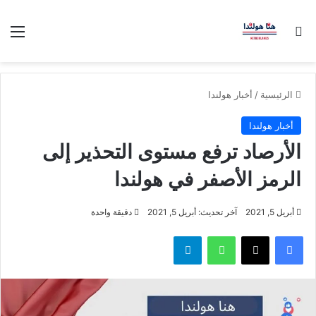
بحث عن
الق
الرئيسية
/
أخبار هولندا
أخبار هولندا
الأرصاد ترفع مستوى التحذير إلى
الرمز الأصفر في هولندا
أبريل 5, 2021
آخر تحديث: أبريل 5, 2021
دقيقة واحدة
فيسبوك
‫X
واتساب
تيلقرام