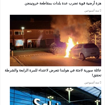
هزة أرضية قوية تضرب عدة بلدات بمقاطعة خرونينجن
منذ أسبوعين
عائلة سورية لاجئة في هولندا تتعرض لاعتداء للمرة الرابعة والشرطة
تحقق!
منذ أسبوعين