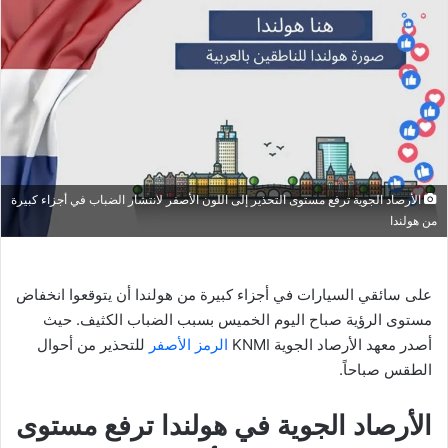
الأرصاد الجوية ترفع مستوى التحذير إلى اللون الأصفر لانتشار الضباب في أجزاء كبيرة
من هولندا
على سائقي السيارات في أجزاء كبيرة من هولندا أن يتوقعوا انخفاض
مستوى الرؤية صباح اليوم الخميس بسبب الضباب الكثيف. حيث
أصدر معهد الأرصاد الجوية KNMI
الرمز الأصفر
للتحذير من أحوال
الطقس صباحاً.
الأرصاد الجوية في هولندا ترفع مستوى