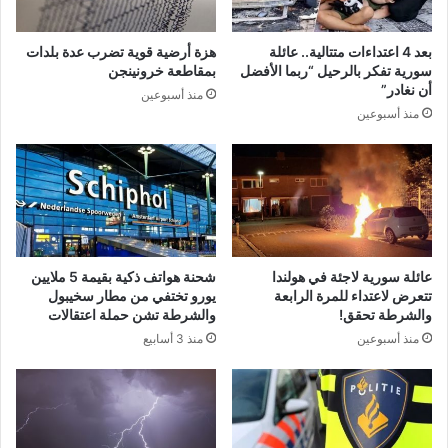
بعد 4 اعتداءات متتالية.. عائلة
هزة أرضية قوية تضرب عدة بلدات
سورية تفكر بالرحيل “ربما الأفضل
بمقاطعة خرونينجن
أن نغادر”
منذ أسبوعين
منذ أسبوعين
عائلة سورية لاجئة في هولندا
شحنة هواتف ذكية بقيمة 5 ملايين
تتعرض لاعتداء للمرة الرابعة
يورو تختفي من مطار سخيبول
والشرطة تحقق!
والشرطة تشن حملة اعتقالات
منذ أسبوعين
منذ 3 أسابيع