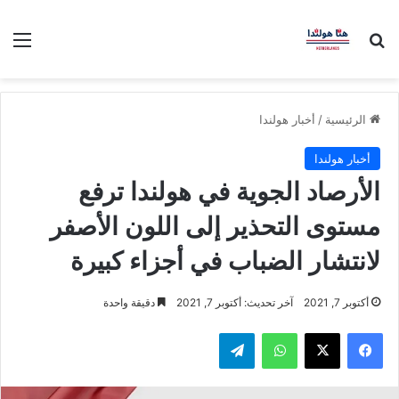
بحث عن
الق
الرئيسية
/
أخبار هولندا
أخبار هولندا
الأرصاد الجوية في هولندا ترفع
مستوى التحذير إلى اللون الأصفر
لانتشار الضباب في أجزاء كبيرة
أكتوبر 7, 2021
آخر تحديث: أكتوبر 7, 2021
دقيقة واحدة
فيسبوك
‫X
واتساب
تيلقرام