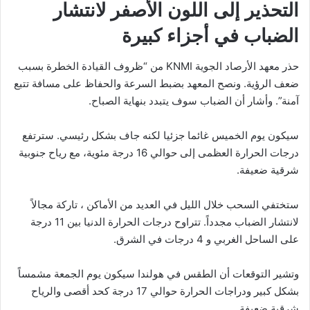
التحذير إلى اللون الأصفر لانتشار
الضباب في أجزاء كبيرة
حذر معهد الأرصاد الجوية KNMI من “ظروف القيادة الخطرة بسبب
ضعف الرؤية. ونصح المعهد بضبط السرعة والحفاظ على مسافة تتبع
آمنة”. وأشار أن الضباب سوف يتبدد بنهاية الصباح.
سيكون يوم الخميس غائما جزئيا لكنه جاف بشكل رئيسي. سترتفع
درجات الحرارة العظمى إلى حوالي 16 درجة مئوية، مع رياح جنوبية
شرقية ضعيفة.
ستختفي السحب خلال الليل في العديد من الأماكن ، تاركة مجالاً
لانتشار الضباب مجدداً. تتراوح درجات الحرارة الدنيا بين 11 درجة
على الساحل الغربي و 4 درجات في الشرق.
وتشير التوقعات أن الطقس في هولندا سيكون يوم الجمعة مشمساً
بشكل كبير ودراجات الحرارة حوالي 17 درجة كحد أقصى والرياح
شرقية ضعيفة.