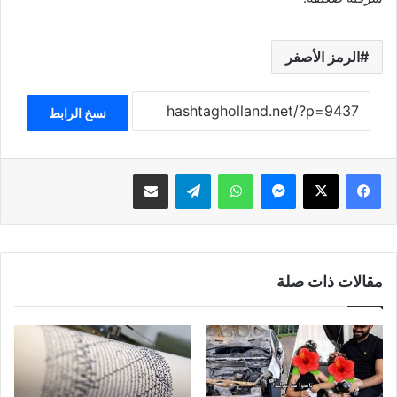
الرمز الأصفر
نسخ الرابط
فيسبوك
‫X
ماسنجر
واتساب
تيلقرام
مشاركة عبر البريد
مقالات ذات صلة