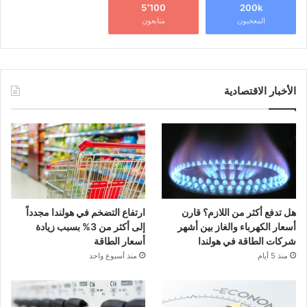
5٬100
200k
المعجبون
متابعون
الأخبار الاقتصادية
هل تدفع أكثر من اللازم؟ قارن
ارتفاع التضخم في هولندا مجدداً
أسعار الكهرباء والغاز بين أشهر
إلى أكثر من 3% بسبب زيادة
شركات الطاقة في هولندا
أسعار الطاقة
منذ 5 أيام
منذ أسبوع واحد