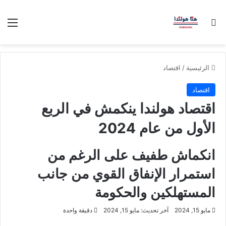
بحث عن
الق
الرئيسية
/
اقتصاد
اقتصاد
اقتصاد هولندا ينكمش في الربع
الأول من عام 2024
انكماش طفيف على الرغم من
استمرار الإنفاق القوي من جانب
المستهلكين والحكومة
مايو 15, 2024
آخر تحديث: مايو 15, 2024
دقيقة واحدة