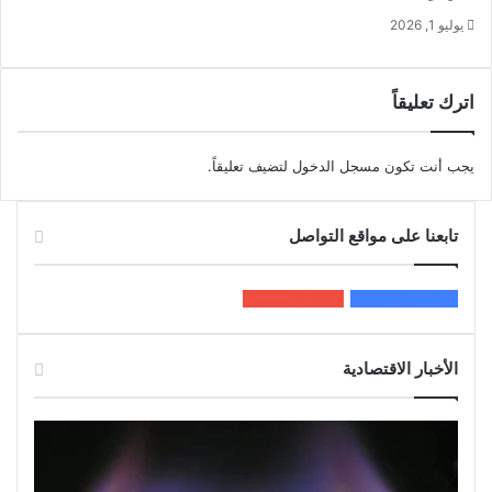
يوليو 1, 2026
اترك تعليقاً
يجب أنت تكون
مسجل الدخول
لتضيف تعليقاً.
تابعنا على مواقع التواصل
200k
المعجبون
5٬100
متابعون
الأخبار الاقتصادية