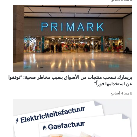
بريمارك تسحب منتجات من الأسواق بسبب مخاطر صحية: “توقفوا
عن استخدامها فوراً”
منذ 4 أسابيع