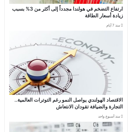
ارتفاع التضخم في هولندا مجدداً إلى أكثر من 3% بسبب
زيادة أسعار الطاقة
منذ 7 أيام
الاقتصاد الهولندي يواصل النمو رغم التوترات العالمية..
التجارة والضيافة تقودان الانتعاش
منذ أسبوع واحد