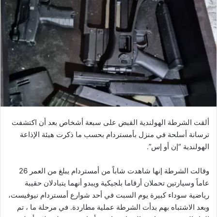
ألقت الشرطة الهولندية القبض على سبعة أشخاص بعد أن اكتشفت
ترسانة أسلحة في منزل بأمستردام بحسب ما ذكرت هيئة الإذاعة
الهولندية “إن أو إس”.
وقالت الشرطة إنها شاهدت شاباً من أمستردام يبلغ من العمر 26
عاماً وسيارتين تحملان أرقاما بلجيكية ويبدو أنهما يتبادلان حقيبة
رياضية سوداء كبيرة يوم السبت في أحد شوارع أمستردام نيوفيست،
وبعد الاشتباه بهم بدأت الشرطة عملية مطاردة. في مرحلة ما ، تم