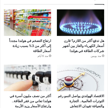
هل تدفع أكثر من اللازم؟ قارن
ارتفاع التضخم في هولندا مجدداً
أسعار الكهرباء والغاز بين أشهر
إلى أكثر من 3% بسبب زيادة
شركات الطاقة في هولندا
أسعار الطاقة
منذ يومين
منذ 6 أيام
الاقتصاد الهولندي يواصل النمو رغم
أكثر من نصف مليون أسرة في
التوترات العالمية.. التجارة
هولندا تعاني من فقر الطاقة..
والضيافة تقودان الانتعاش
وارتفاع الأسعار يزيد الأزمة