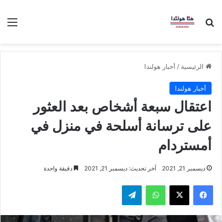
بحث عن
الق
الرئيسية
/
أخبار هولندا
أخبار هولندا
اعتقال سبعة أشخاص بعد العثور
على ترسانة أسلحة في منزل في
أمستردام
ديسمبر 21, 2021
آخر تحديث: ديسمبر 21, 2021
دقيقة واحدة
فيسبوك
‫X
واتساب
تيلقرام