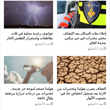
إجلاء مئات السكان بعد اكتشاف
عواصف رعدية محلية في ثلاث
مختبر مخدرات في حي سكني
مقاطعات واستمرار الطقس الحار
بمدينة لاهاي
منذ 3 أسابيع
منذ 3 أسابيع
الجفاف يضرب هولندا وتحذيرات من
هولندا تستعد لموجة حر جديدة..
كارثة بعد تسجيل انخفاض حاد في
تحذيرات من درجات حرارة مرتفعة
منسوب الأنهار
وليالٍ خانقة
منذ 3 أسابيع
منذ 4 أسابيع