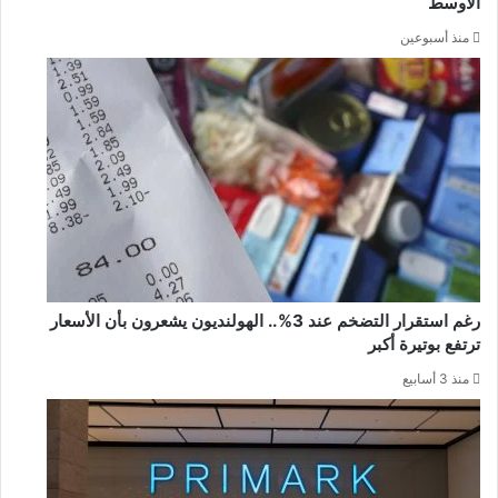
الأوسط
منذ أسبوعين
رغم استقرار التضخم عند 3%.. الهولنديون يشعرون بأن الأسعار
ترتفع بوتيرة أكبر
منذ 3 أسابيع