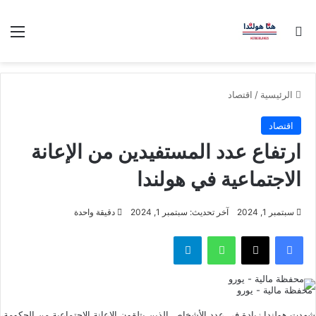
بحث عن
الق
الرئيسية
/
اقتصاد
اقتصاد
ارتفاع عدد المستفيدين من الإعانة
الاجتماعية في هولندا
سبتمبر 1, 2024
آخر تحديث: سبتمبر 1, 2024
دقيقة واحدة
فيسبوك
‫X
واتساب
تيلقرام
محفظة مالية - يورو
شهدت هولندا زيادة في عدد الأشخاص الذين يتلقون الإعانة الاجتماعية من الحكومة،