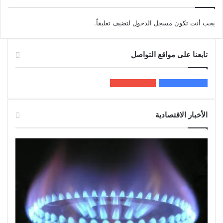
يجب أنت تكون
مسجل الدخول
لتضيف تعليقاً.
تابعنا على مواقع التواصل
200k
المعجبون
5٬100
متابعون
الأخبار الاقتصادية