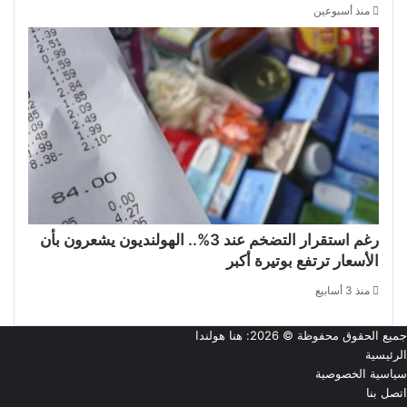
منذ أسبوعين
رغم استقرار التضخم عند 3%.. الهولنديون يشعرون بأن
الأسعار ترتفع بوتيرة أكبر
منذ 3 أسابيع
جميع الحقوق محفوظة © 2026:
هنا هولندا
الرئيسية
سياسية الخصوصية
اتصل بنا