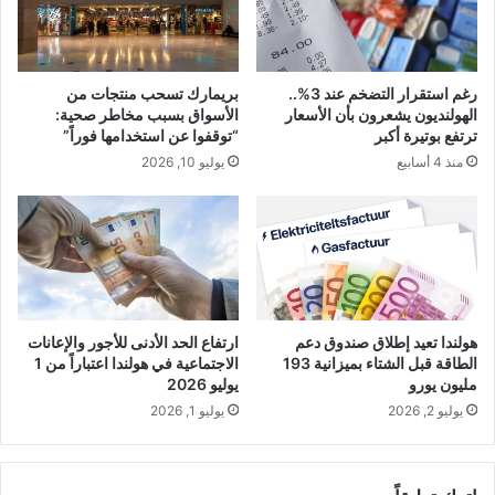
رغم استقرار التضخم عند 3%..
بريمارك تسحب منتجات من
الهولنديون يشعرون بأن الأسعار
الأسواق بسبب مخاطر صحية:
ترتفع بوتيرة أكبر
“توقفوا عن استخدامها فوراً”
منذ 4 أسابيع
يوليو 10, 2026
هولندا تعيد إطلاق صندوق دعم
ارتفاع الحد الأدنى للأجور والإعانات
الطاقة قبل الشتاء بميزانية 193
الاجتماعية في هولندا اعتباراً من 1
مليون يورو
يوليو 2026
يوليو 2, 2026
يوليو 1, 2026