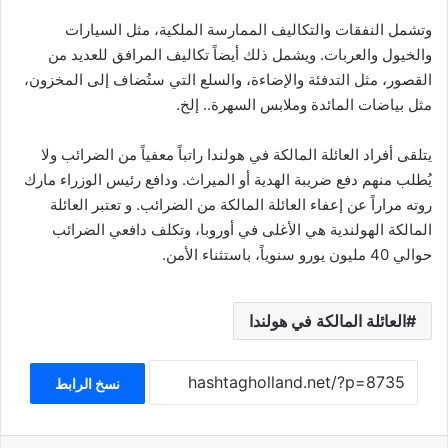
وتشمل النفقات والتكاليف الممارسة الملكية، مثل السيارات
والخيول والعربات. ويشمل ذلك أيضاً تكاليف المرافق للعديد من
القصور، مثل التدفئة والإضاءة، والسلع التي ستُضاف إلى المخزون،
مثل بياضات المائدة وملابس السهرة.. إلخ.
يتلقى أفراد العائلة المالكة في هولندا راتباً معفياً من الضرائب ولا
يُطلب منهم دفع ضريبة الهدية أو الميراث. ودافع رئيس الوزراء مارك
روته مراراً عن إعفاء العائلة المالكة من الضرائب. و تعتبر العائلة
المالكة الهولندية هي الأغلى في أوروبا، وتكلف دافعي الضرائب
حوالي 40 مليون يورو سنوياً، باستثناء الأمن.
العائلة المالكة في هولندا
نسخ الرابط