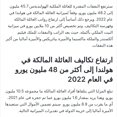
سترتفع النفقات المقدرة للعائلة الملكية الهولنديةمن 45.7 مليون
إلى 48.2 مليون يورو، وفقاً لميزانية العائلة المالكة في هولندا في
عام 2022. ويرجع ذلك أساساً إلى ارتفاع رواتب العائلة المالكة
وفهرسة التكاليف. وتم تخصيص أكثر من 10 ملايين يورو في ميزانية
البيت الملكي بأكمله. حيث يعد الراتب والنفقات للملك فيليم
ألكسندر والملكة ماكسيما والأميرة بياتريكس والأميرة أماليا من أكبر
هذه النفقات.
ارتفاع تكاليف العائلة المالكة في
هولندا إلى أكثر من 48 مليون يورو
في العام 2022
تبلغ المزايا التي يتلقاها أفراد العائلة المالكة ما مجموعه 10.5 مليون
يورو. وهذا يزيد بمقدار 1.6 مليون يورو عما تم حجزه في عام 2021،
أي ما يقرب من 8.9 مليون يورو. سيتم تضمين الأموال التي ستعيدها
الأميرة أماليا إلى خزينة الدولة في تقديرات الميزانية التالية.