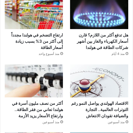
هل تدفع أكثر من اللازم؟ قارن
ارتفاع التضخم في هولندا مجدداً
أسعار الكهرباء والغاز بين أشهر
إلى أكثر من 3% بسبب زيادة
شركات الطاقة في هولندا
أسعار الطاقة
منذ 4 أيام
منذ أسبوع واحد
الاقتصاد الهولندي يواصل النمو رغم
أكثر من نصف مليون أسرة في
التوترات العالمية.. التجارة
هولندا تعاني من فقر الطاقة..
والضيافة تقودان الانتعاش
وارتفاع الأسعار يزيد الأزمة
منذ أسبوعين
منذ أسبوعين