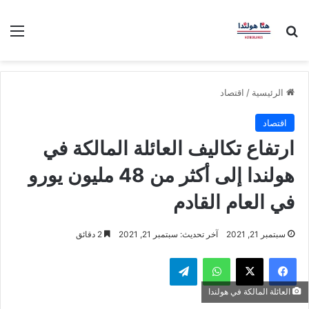
بحث عن
الق
الرئيسية
/
اقتصاد
اقتصاد
ارتفاع تكاليف العائلة المالكة في
هولندا إلى أكثر من 48 مليون يورو
في العام القادم
سبتمبر 21, 2021
آخر تحديث: سبتمبر 21, 2021
2 دقائق
فيسبوك
‫X
واتساب
تيلقرام
العائلة المالكة في هولندا