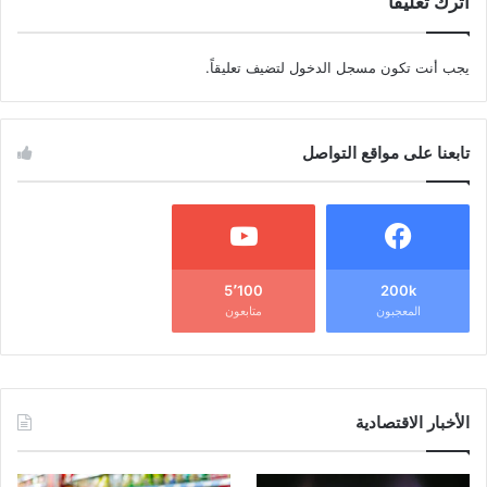
اترك تعليقاً
يجب أنت تكون
مسجل الدخول
لتضيف تعليقاً.
تابعنا على مواقع التواصل
5٬100
200k
المعجبون
متابعون
الأخبار الاقتصادية