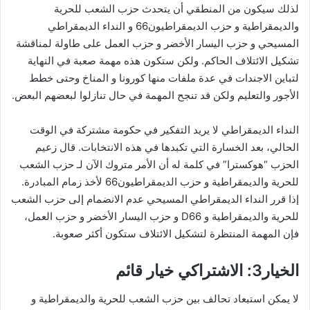
لذلك سيكون من المنطقي أن يتحدث حزب الشعب للحرية
والديمقراطية و حزب الديمقراطيون66 و النداء الديمقراطي
المسيحي و حزب اليسار الأخضر و حزب العمل على طاولة لمناقشة
تشكيل الائتلاف الحاكم. ولكن ستكون هذه مهمة صعبة في النهاية
لتباين الاجندات في عدة ملفات منها كورونا و المناخ وحتى خطط
الأجور والتعليم ولكن قد تنجح المهمة في حال تنازلوا لبعضهم البعض.
النداء الديمقراطي لا يريد التفكير في حكومة مشتركة في الوقت
الحالي، بعد الخسارة التي تكبدها في هذه الانتخابات. قال زعيم
الحزب “هوكسترا” في كلمة له أن الأمر متروك الآن لـ حزب الشعب
للحرية والديمقراطية و حزب الديمقراطيون66 لأخذ زمام المبادرة.
إذا قرر النداء الديمقراطي المسيحي عدم الانضمام إلى حزب الشعب
للحرية والديمقراطية و D66 و حزب اليسار الأخضر و حزب العمل،
فإن المهمة المنتظرة لتشكيل الائتلاف ستكون أكثر صعوبة.
الخيار3: الاشتراكي خيار قائم
لا يمكن استبعاد تحالف بين حزب الشعب للحرية والديمقراطية و