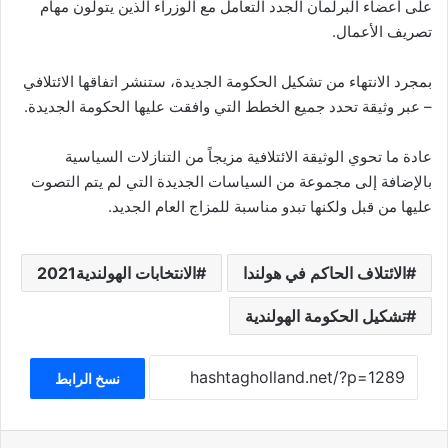
على أعضاء البرلمان الجدد التعامل مع الوزراء الذين يتولون مهام
تصريف الأعمال.
بمجرد الانتهاء من تشكيل الحكومة الجديدة، ستنشر اتفاقها الائتلافي
– عبر وثيقة تحدد جميع الخطط التي وافقت عليها الحكومة الجديدة.
عادة ما تحوي الوثيقة الائتلافية مزيجاً من التنازلات السياسية
بالإضافة إلى مجموعة من السياسات الجديدة التي لم يتم التصوت
عليها من قبل ولكنها تبدو مناسبة للمزاج العام الجديد.
ﺍﻻﺋﺘﻼف الحاكم في هولندا
الانتخابات الهولندية2021
تشكيل الحكومة الهولندية
نسخ الرابط
فيسبوك
‫X
ماسنجر
واتساب
تيلقرام
مشاركة عبر البريد