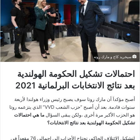
سيخريد كاخ و مارك روته
احتمالات تشكيل الحكومة الهولندية
بعد نتائج الانتخابات البرلمانية 2021
أصبح مؤكداَ أن مارك روتا سوف يصبح رئيس وزراء هولندا لأربعة
سنوات قادمة. بعد أن أصبح “حزب الشعب VVD” الذي يتزعمه روتا
هو الحزب الأكبر مرة أخرى ،ولكن يبقى السؤال
ما هي احتمالات
تشكيل الحكومة الهولندية بعد نتائج الانتخابات؟
لتشكيل الائتلاف الحاكم، تحتاج الأحزاب إلى إجمالي 76 مقعداً في