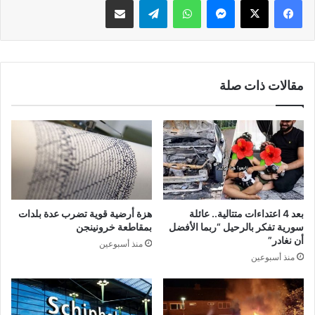
مقالات ذات صلة
بعد 4 اعتداءات متتالية.. عائلة
هزة أرضية قوية تضرب عدة بلدات
سورية تفكر بالرحيل “ربما الأفضل
بمقاطعة خرونينجن
أن نغادر”
منذ أسبوعين
منذ أسبوعين