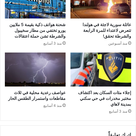
عائلة سورية لاجئة في هولندا
شحنة هواتف ذكية بقيمة 5 ملايين
تتعرض لاعتداء للمرة الرابعة
يورو تختفي من مطار سخيبول
والشرطة تحقق!
والشرطة تشن حملة اعتقالات
منذ أسبوعين
منذ 3 أسابيع
إجلاء مئات السكان بعد اكتشاف
عواصف رعدية محلية في ثلاث
مختبر مخدرات في حي سكني
مقاطعات واستمرار الطقس الحار
بمدينة لاهاي
منذ 4 أسابيع
منذ 3 أسابيع
اترك تعليقاً