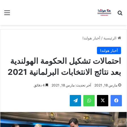
بحث عن
الق
الرئيسية
/
أخبار هولندا
أخبار هولندا
احتمالات تشكيل الحكومة الهولندية
بعد نتائج الانتخابات البرلمانية 2021
مارس 18, 2021
آخر تحديث: مارس 18, 2021
4 دقائق
فيسبوك
‫X
واتساب
تيلقرام