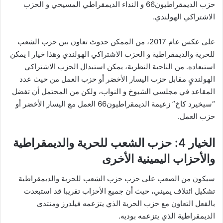
حزب الديمقراطيون66 و النداء الديمقراطي المسيحي و الحزب
الاشتراكي الهولندي.
على عكس عام 2017، من الممكن حدوث تعاون بين حزب الشعب
للحرية والديمقراطية و الحزب الاشتراكي الهولندي وهذا خيار ا يمكن
استبعاده. من الناحية النظرية، يمكن استبدال الحزب الاشتراكي
الهولنديٍ مقابل حزب اليسار الأخضر أو حزب العمل من حيث عدد
المقاعد في مجلسي الشيوخ و النواب، ولكن من المحتمل أن تفضل
“سيخيرد كاخ” زعيمة الديمقراطيون66 العمل مع اليسار الأخضر أو
حزب العمل.
الخيار 4: حزب الشعب للحرية والديمقراطية
والأحزاب اليمينية الأخرى
سيكون من الصعب على حزب حزب الشعب للحرية والديمقراطية
تشكيل ائتلاف يميني، حيث أن جميع الأحزاب تقريبا قد استبعدت
بالفعل التعاون مع حزب الحرية الذي يتزعمه فيلدرز ومنتدى
الديمقراطية الذي يتزعمه بوديه.