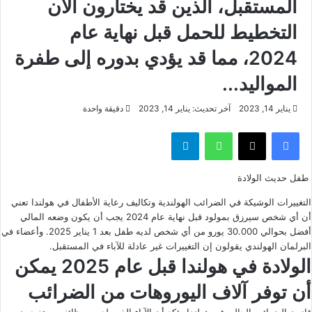
المستقبل، الذين قد يختارون الآن
التخطيط للحمل قبل نهاية عام
2024، مما قد يؤدي بدوره إلى طفرة
المواليد...
يناير 14, 2023
آخر تحديث: يناير 14, 2023
دقيقة واحدة
فيسبوك
‫X
واتساب
تيلقرام
طفل حديث الولادة
التغييرات الوشيكة في
الضرائب الهولندية
وتكاليف
رعاية الأطفال
في هولندا تعني
أن أي شخص سيرزق بمولود قبل نهاية عام 2024 يجب أن يكون وضعه المالي
أفضل بحوالي 30.000 يورو من أي شخص لديه طفل بعد 1 يناير 2025. وأعضاء في
البرلمان الهولندي يقولون إن التغييرات غير عادلة للآباء في المستقبل.
الولادة في هولندا قبل عام 2025 يمكن
أن توفر آلاف اليوروهات من الضرائب