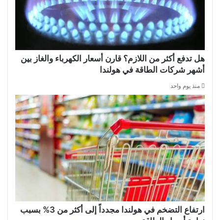
هل تدفع أكثر من اللازم؟ قارن أسعار الكهرباء والغاز بين
أشهر شركات الطاقة في هولندا
منذ يوم واحد
ارتفاع التضخم في هولندا مجدداً إلى أكثر من 3% بسبب