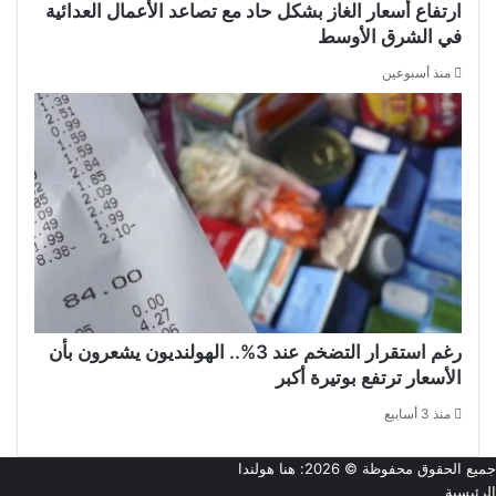
ارتفاع أسعار الغاز بشكل حاد مع تصاعد الأعمال العدائية
في الشرق الأوسط
منذ أسبوعين
رغم استقرار التضخم عند 3%.. الهولنديون يشعرون بأن
الأسعار ترتفع بوتيرة أكبر
منذ 3 أسابيع
جميع الحقوق محفوظة © 2026:
هنا هولندا
الرئيسية