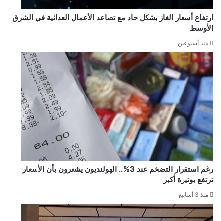
ارتفاع أسعار الغاز بشكل حاد مع تصاعد الأعمال العدائية في الشرق
الأوسط
منذ أسبوعين
رغم استقرار التضخم عند 3%.. الهولنديون يشعرون بأن الأسعار
ترتفع بوتيرة أكبر
منذ 3 أسابيع