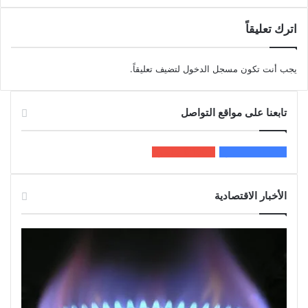
اترك تعليقاً
يجب أنت تكون
مسجل الدخول
لتضيف تعليقاً.
تابعنا على مواقع التواصل
200k
المعجبون
5٬100
متابعون
الأخبار الاقتصادية