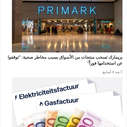
بريمارك تسحب منتجات من الأسواق بسبب مخاطر صحية: “توقفوا
عن استخدامها فوراً”
منذ 4 أسابيع