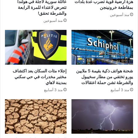
هزة أرضية قوية تضرب عدة بلدات
عائلة سورية لاجئة في هولندا
بمقاطعة خرونينجن
تتعرض لاعتداء للمرة الرابعة
والشرطة تحقق!
منذ أسبوعين
منذ أسبوعين
شحنة هواتف ذكية بقيمة 5 ملايين
إجلاء مئات السكان بعد اكتشاف
يورو تختفي من مطار سخيبول
مختبر مخدرات في حي سكني
والشرطة تشن حملة اعتقالات
بمدينة لاهاي
منذ 3 أسابيع
منذ 3 أسابيع