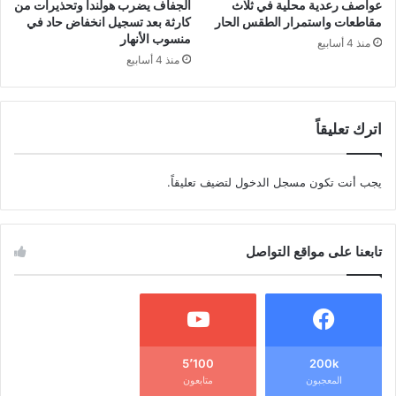
عواصف رعدية محلية في ثلاث
الجفاف يضرب هولندا وتحذيرات من
مقاطعات واستمرار الطقس الحار
كارثة بعد تسجيل انخفاض حاد في
منسوب الأنهار
منذ 4 أسابيع
منذ 4 أسابيع
اترك تعليقاً
يجب أنت تكون
مسجل الدخول
لتضيف تعليقاً.
تابعنا على مواقع التواصل
5٬100
200k
المعجبون
متابعون