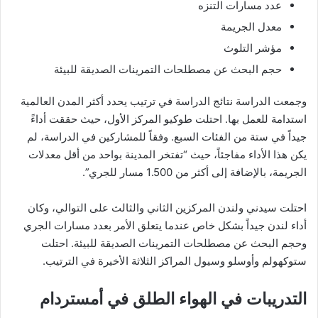
عدد مسارات التنزه
معدل الجريمة
مؤشر التلوث
حجم البحث عن مصطلحات التمرينات الصديقة للبيئة
وجمعت الدراسة نتائج الدراسة في ترتيب يحدد أكثر المدن العالمية
استدامة للعمل بها. احتلت طوكيو المركز الأول، حيث حققت أداءً
جيداً في ستة من الفئات السبع. وفقاً للمشاركين في الدراسة، لم
يكن هذا الأداء مفاجئاً، حيث “تفتخر المدينة بواحد من أقل معدلات
الجريمة، بالإضافة إلى أكثر من 1.500 مسار للجري”.
احتلت سيدني ولندن المركزين الثاني والثالث على التوالي، وكان
أداء لندن جيداً بشكل خاص عندما يتعلق الأمر بعدد مسارات الجري
وحجم البحث عن مصطلحات التمرينات الصديقة للبيئة. احتلت
ستوكهولم وأوسلو وسيول المراكز الثلاثة الأخيرة في الترتيب.
التدريبات في الهواء الطلق في أمستردام