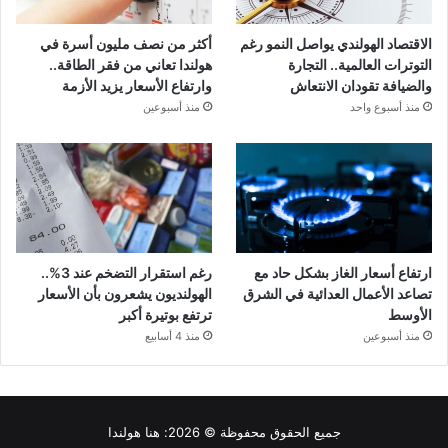
الاقتصاد الهولندي يواصل النمو رغم
أكثر من نصف مليون أسرة في
التوترات العالمية.. التجارة
هولندا تعاني من فقر الطاقة..
والضيافة تقودان الانتعاش
وارتفاع الأسعار يزيد الأزمة
منذ أسبوع واحد
منذ أسبوعين
ارتفاع أسعار الغاز بشكل حاد مع
رغم استقرار التضخم عند 3%..
تصاعد الأعمال العدائية في الشرق
الهولنديون يشعرون بأن الأسعار
الأوسط
ترتفع بوتيرة أكبر
منذ أسبوعين
منذ 4 أسابيع
جميع الحقوق محفوظة © 2026:
هنا هولندا