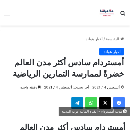
بحث عن
الق
الرئيسية
/
أخبار هولندا
أخبار هولندا
أمستردام سادس أكثر مدن العالم
خضرةً لممارسة التمارين الرياضية
أغسطس 14, 2021
آخر تحديث: أغسطس 14, 2021
دقيقة واحدة
فيسبوك
‫X
واتساب
تيلقرام
مدينة أمستردام - القناة المائية غرب المدينة
أمستردام سادس أكثر مدن العالم