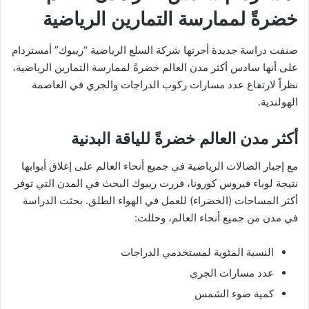
خضرةً لممارسة التمارين الرياضية
صنفت دراسة جديدة أجرتها شركة السلع الرياضية “ريبوك” أمستردام
على أنها سادس أكثر مدن العالم خضرةً لممارسة التمارين الرياضية،
نظراً لارتفاع عدد مسارات ركوب الدراجات والجري في العاصمة
الهولندية.
أكثر مدن العالم خضرةً للياقة البدنية
مع إجبار الصالات الرياضية في جميع أنحاء العالم على إغلاق أبوابها
نتيجة لوباء فيروس كورونا، قررت ريبوك البحث في المدن التي توفر
أكثر المساحات (الخضراء) للعمل في الهواء الطلق. بحثت الدراسة
في مدن من جميع أنحاء العالم، وحللت:
النسبة المئوية لمستخدمي الدراجات
عدد مسارات الجري
كمية ضوء الشمس