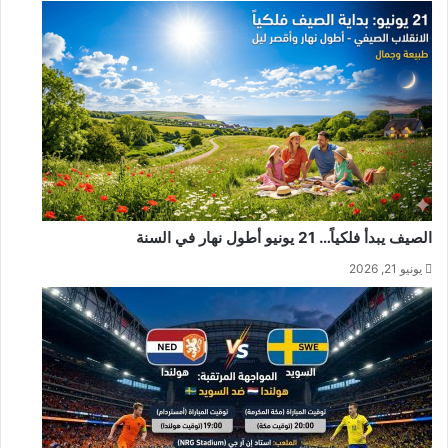
الصيف يبدأ فلكياً… 21 يونيو أطول نهار في السنة
يونيو 21, 2026