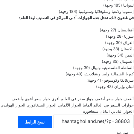
ليتوانيا (185 وجهة)
إستونيا ولاتفيا وسلوفاكيا وسلوفينيا (184 وجهة)
في غضون ذلك، تحتل هذه الجوازات أدنى المراكز في التصنيف لهذا العام:
أفغانستان (27 وجهة)
سوريا (28 وجهة)
العراق (30 وجهة)
باكستان (33 وجهة)
اليمن (34 وجهة)
الصومال (35 وجهة)
السلطة الفلسطينية ونيبال (39 وجهة)
كوريا الشمالية وليبيا وبنغلاديش (40 وجهة)
سريلانكا وكوسوفو (41 وجهة)
لبنان وإيران (43 وجهة)
أضعف جواز سفر
أضعف جواز سفر في العالم
أقوى جواز سفر
أقوى وأضعف
جوازات السفر في العالم
ألمانيا
الجواز الألماني
الجواز السنغافوري
الجواز الهولندي
الجواز الياباني
اليابان
سنغافورة
نسخ الرابط
شاركها