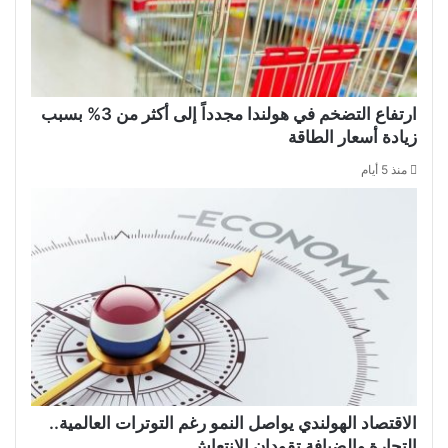
ارتفاع التضخم في هولندا مجدداً إلى أكثر من 3% بسبب
زيادة أسعار الطاقة
منذ 5 أيام
الاقتصاد الهولندي يواصل النمو رغم التوترات العالمية..
التجارة والضيافة تقودان الانتعاش