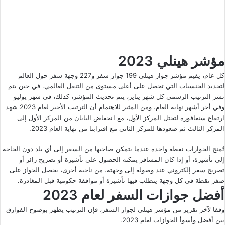
مؤشر هينلي 2023
كل عام، يقيم مؤشر جواز هينلي 199 جواز سفر و227 وجهة سفر حول العالم
لتحديد الجنسيات التي تحصل على أعلى مستوى من التنقل العالمي. في حين يتم
نشر الترتيب الرسمي كل شهر يناير، يتم تحديث المؤشر، كذلك، في شهر يوليو
وفي أخر أشهر نهاية العام. ومن المثير للاهتمام أن الترتيب الأخير لعام 2023 شهد
ارتفاع سنغافورة لتحتل المركز الأول، مع انخفاض اليابان من المركز الأول إلى
المركز الثالث ثم صعودها للمركز الثاني مع اقترابنا من نهاية العام 2023.
تُمنح الجوازات نقطة واحدة عندما يتمكن صاحبها من السفر إلى أي بلد دون الحاجة
إلى تأشيرة، أو إذا كان المسافر يمكنه الحصول على تأشيرة أو تصريح زائر أو
تصريح سفر إلكتروني عند وصوله إلى وجهته. من ناحية أخرى، يحصل الجواز على
صفر نقطة في كل وجهة يتطلب فيها تأشيرة أو موافقة حكومية قبل المغادرة.
أفضل جوازات السفر لعام 2023
وفقا لآخر تقرير من مؤشر هينلي لجواز السفر، فإن الترتيب يظهر بوضوح الفوارق
بين أفضل وأسوأ الجوازات لعام 2023.