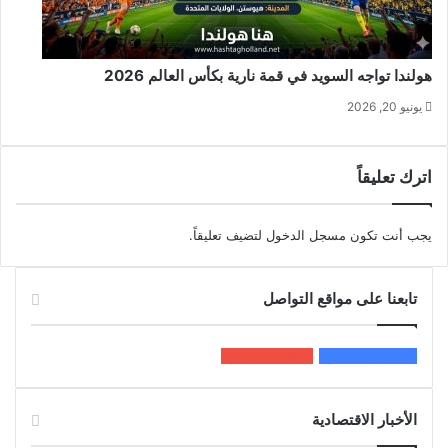
هولندا تواجه السويد في قمة نارية بكأس العالم 2026
يونيو 20, 2026
اترك تعليقاً
يجب أنت تكون
مسجل الدخول
لتضيف تعليقاً.
تابعنا على مواقع التواصل
200k
المعجبون
5٬100
متابعون
الأخبار الاقتصادية