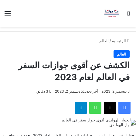
بحث عن
الق
الرئيسية
/
العالم
العالم
الكشف عن أقوى جوازات السفر
في العالم لعام 2023
ديسمبر 2, 2023
آخر تحديث: ديسمبر 2, 2023
3 دقائق
فيسبوك
‫X
واتساب
تيلقرام
الجواز الهولندي
وفقا لمؤشر هينلي لترتيب جوازات السفر في العالم لعام 2023، حققت سنغافورة