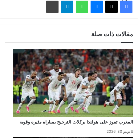
فيسبوك
‫X
ماسنجر
واتساب
تيلقرام
مشاركة عبر البريد
مقالات ذات صلة
المغرب تفوز على هولندا بركلات الترجيح بمباراة مثيرة وقوية
يونيو 30, 2026