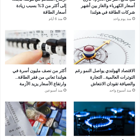
أسعار الكهرباء والغاز بين أشهر
إلى أكثر من 3% بسبب زيادة
شركات الطاقة في هولندا
أسعار الطاقة
منذ يوم واحد
منذ 6 أيام
الاقتصاد الهولندي يواصل النمو رغم
أكثر من نصف مليون أسرة في
التوترات العالمية.. التجارة
هولندا تعاني من فقر الطاقة..
والضيافة تقودان الانتعاش
وارتفاع الأسعار يزيد الأزمة
منذ أسبوع واحد
منذ أسبوعين