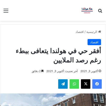
بحث عن
الق
الرئيسية
/
اقتصاد
اقتصاد
أفقر حي في هولندا يتعافى ببطء
رغم رصد الملايين
أكتوبر 3, 2021
آخر تحديث: أكتوبر 3, 2021
2 دقائق
فيسبوك
‫X
واتساب
تيلقرام