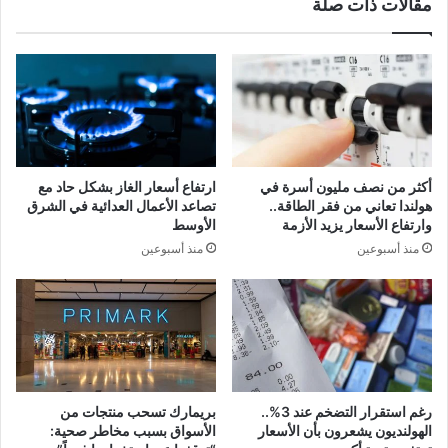
مقالات ذات صلة
أكثر من نصف مليون أسرة في
ارتفاع أسعار الغاز بشكل حاد مع
هولندا تعاني من فقر الطاقة..
تصاعد الأعمال العدائية في الشرق
وارتفاع الأسعار يزيد الأزمة
الأوسط
منذ أسبوعين
منذ أسبوعين
رغم استقرار التضخم عند 3%..
بريمارك تسحب منتجات من
الهولنديون يشعرون بأن الأسعار
الأسواق بسبب مخاطر صحية: