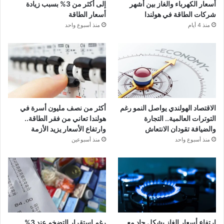
أسعار الكهرباء والغاز بين أشهر
إلى أكثر من 3% بسبب زيادة
شركات الطاقة في هولندا
أسعار الطاقة
منذ 4 أيام
منذ أسبوع واحد
الاقتصاد الهولندي يواصل النمو رغم
أكثر من نصف مليون أسرة في
التوترات العالمية.. التجارة
هولندا تعاني من فقر الطاقة..
والضيافة تقودان الانتعاش
وارتفاع الأسعار يزيد الأزمة
منذ أسبوع واحد
منذ أسبوعين
ارتفاع أسعار الغاز بشكل حاد مع
رغم استقرار التضخم عند 3%..