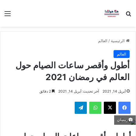
بحث عن
الق
الرئيسية
/
العالم
العالم
أطول وأقصر ساعات الصيام حول
العالم في رمضان 2021
أبريل 14, 2021
آخر تحديث: أبريل 14, 2021
2 دقائق
فيسبوك
‫X
واتساب
تيلقرام
رمضان