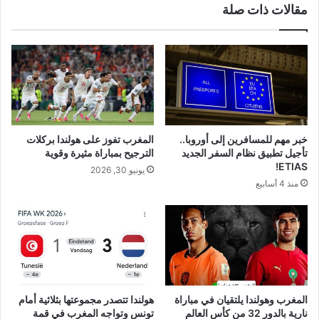
مقالات ذات صلة
خبر مهم للمسافرين إلى أوروبا..
المغرب تفوز على هولندا بركلات
تأجيل تطبيق نظام السفر الجديد
الترجيح بمباراة مثيرة وقوية
ETIAS!
يونيو 30, 2026
منذ 4 أسابيع
المغرب وهولندا يلتقيان في مباراة
هولندا تتصدر مجموعتها بثلاثية أمام
نارية بالدور 32 من كأس العالم
تونس وتواجه المغرب في قمة