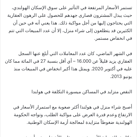
تستمر الأسعار المرتفعة في التأثير على سوق الإسكان الهولندي،
حيث يبذل المشترون قصارى جهدهم للحصول على الرهون العقارية
التي يحتاجون إليها من أجل مواكبة ذلك. هذا يعني أنه في حين أن
الكثيرين قد يتطلعون إلى شراء منزل، إلا أن عدد المبيعات التي تتم
في انخفاض مستمر.
في الشهر الماضي، كان عدد المعاملات التي أبلغ عنها السجل
العقاري يزيد قليلاً عن 16.000 – أي أقل بنسبة 27 في المائة مما كان
عليه في أكتوبر 2020. ويمثل هذا أكبر انخفاض في المبيعات منذ
يونيو 2013.
النقص متزايد في المساكن ميسورة التكلفة في هولندا
أصبح شراء منزل في هولندا أكثر صعوبة مع استمرار الأسعار في
الارتفاع وعدم قدرة العرض على مواكبة الطلب، وتواجه الحكومة
الهولندية ضغوطاً متزايدة لمعالجة أزمة الإسكان الوطنية.