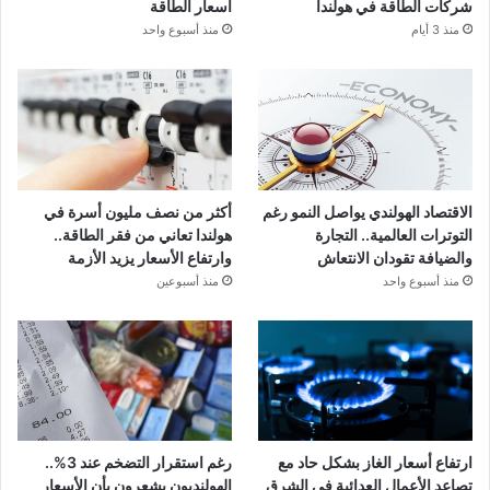
شركات الطاقة في هولندا
أسعار الطاقة
منذ 3 أيام
منذ أسبوع واحد
الاقتصاد الهولندي يواصل النمو رغم
أكثر من نصف مليون أسرة في
التوترات العالمية.. التجارة
هولندا تعاني من فقر الطاقة..
والضيافة تقودان الانتعاش
وارتفاع الأسعار يزيد الأزمة
منذ أسبوع واحد
منذ أسبوعين
ارتفاع أسعار الغاز بشكل حاد مع
رغم استقرار التضخم عند 3%..
تصاعد الأعمال العدائية في الشرق
الهولنديون يشعرون بأن الأسعار