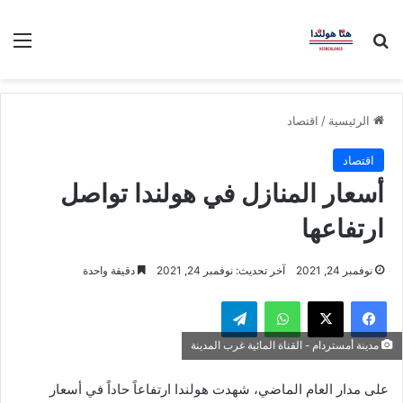
بحث عن
الق
الرئيسية
/
اقتصاد
اقتصاد
أسعار المنازل في هولندا تواصل
ارتفاعها
نوفمبر 24, 2021
آخر تحديث: نوفمبر 24, 2021
دقيقة واحدة
فيسبوك
‫X
واتساب
تيلقرام
مدينة أمستردام - القناة المائية غرب المدينة
على مدار العام الماضي، شهدت هولندا ارتفاعاً حاداً في أسعار