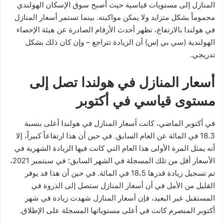
المنازل إلى مستويات قياسية حيث أصبح سوق الإسكان الهولندي
محموماً بشكل متزايد ولا يمكن مواكبته. بينما تستمر أسعار المنازل
في هولندا بالارتفاع، تظهر أحدث الأرقام الصادرة عن هيئة الإحصاء
الهولندية (سي بي إس) أن الزيادة تتراجع – وإن كان ذلك بشكل
تدريجي.
أسعار المنازل في هولندا تصل إلى
مستوى قياسي في أكتوبر
في أكتوبر الماضي، كانت أسعار المنازل في هولندا أعلى بنسبة
18.3 في المائة عن العام السابق. في حين أن هذا ارتفاعاً كبيراً، إلا
أنه يمثل المرة الأولى هذا العام التي كانت فيها الزيادة الشهرية في
الأسعار أقل من تلك المسجلة في الشهر السابق؛ في سبتمبر 2021،
تم تسجيل زيادة قدرها 18،5 في المائة. في حين أن هذا قد يوفر
القليل من الأمل في أن أسعار المنازل ستصل إلى الذروة في
المستقبل غير البعيد، فإن أسعار المنازل شهدت زيادة في شهر
أكتوبر المنصرم كانت في أعلى مستوياتها المسجلة على الإطلاق.