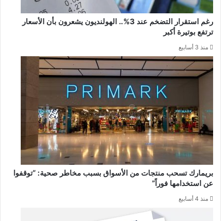
رغم استقرار التضخم عند 3%.. الهولنديون يشعرون بأن الأسعار
ترتفع بوتيرة أكبر
منذ 3 أسابيع
بريمارك تسحب منتجات من الأسواق بسبب مخاطر صحية: “توقفوا
عن استخدامها فوراً”
منذ 4 أسابيع