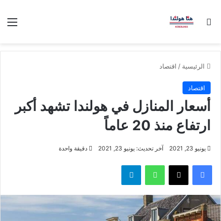
بحث عن
الق
الرئيسية
/
اقتصاد
اقتصاد
أسعار المنازل في هولندا تشهد أكبر
ارتفاع منذ 20 عاماً
يونيو 23, 2021
آخر تحديث: يونيو 23, 2021
دقيقة واحدة
فيسبوك
‫X
واتساب
تيلقرام