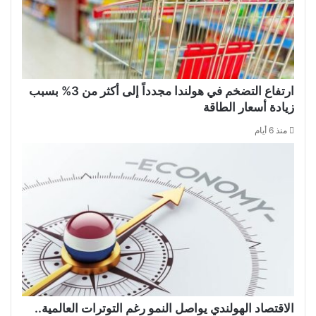
ارتفاع التضخم في هولندا مجدداً إلى أكثر من 3% بسبب
زيادة أسعار الطاقة
منذ 6 أيام
الاقتصاد الهولندي يواصل النمو رغم التوترات العالمية..