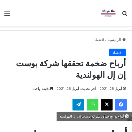
بحث عن
الق
الرئيسية
/
اقتصاد
اقتصاد
أرباح ضخمة تحققها شركة بوست
إن إل الهولندية
أبريل 26, 2021
آخر تحديث: أبريل 26, 2021
دقيقة واحدة
فيسبوك
‫X
واتساب
تيلقرام
أثناء توزيع طرود شركة بوست إن إل الهولندية