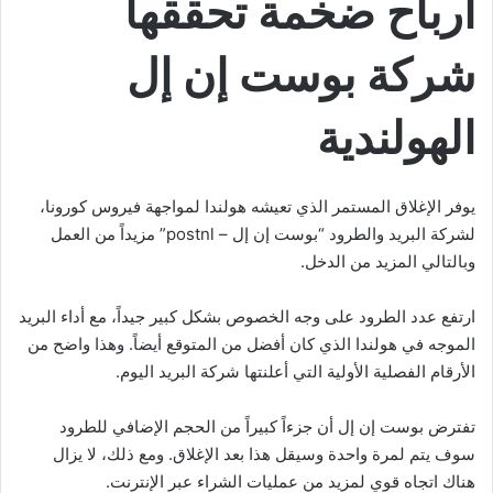
أرباح ضخمة تحققها
شركة بوست إن إل
الهولندية
يوفر الإغلاق المستمر الذي تعيشه هولندا لمواجهة فيروس كورونا،
لشركة البريد والطرود “بوست إن إل – postnl” مزيداً من العمل
وبالتالي المزيد من الدخل.
ارتفع عدد الطرود على وجه الخصوص بشكل كبير جيداً، مع أداء البريد
الموجه في هولندا الذي كان أفضل من المتوقع أيضاً. وهذا واضح من
الأرقام الفصلية الأولية التي أعلنتها شركة البريد اليوم.
تفترض بوست إن إل أن جزءاً كبيراً من الحجم الإضافي للطرود
سوف يتم لمرة واحدة وسيقل هذا بعد الإغلاق. ومع ذلك، لا يزال
هناك اتجاه قوي لمزيد من عمليات الشراء عبر الإنترنت.