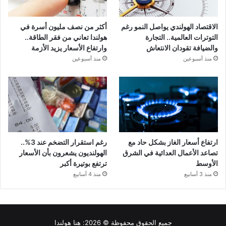
الاقتصاد الهولندي يواصل النمو رغم
أكثر من نصف مليون أسرة في
التوترات العالمية.. التجارة
هولندا تعاني من فقر الطاقة..
والضيافة تقودان الانتعاش
وارتفاع الأسعار يزيد الأزمة
منذ أسبوعين
منذ أسبوعين
ارتفاع أسعار الغاز بشكل حاد مع
رغم استقرار التضخم عند 3%..
تصاعد الأعمال العدائية في الشرق
الهولنديون يشعرون بأن الأسعار
الأوسط
ترتفع بوتيرة أكبر
منذ 3 أسابيع
منذ 4 أسابيع
جميع الحقوق محفوظة © 2026:
هنا هولندا